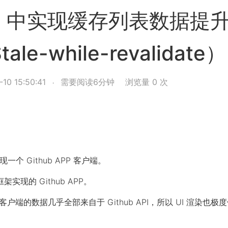
se 中实现缓存列表数据提
le-while-revalidate）
10 15:50:41
需要阅读6分钟
浏览量
0
次
一个 Github APP 客户端。
实现的 Github APP。
端的数据几乎全部来自于 Github API，所以 UI 渲染也极