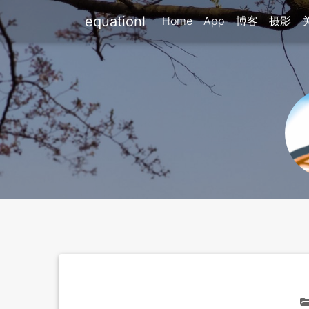
equationl
Home
App
博客
摄影