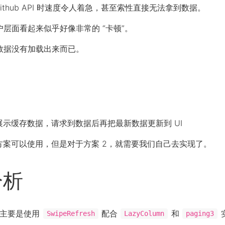
thub API 时速度令人着急，甚至索性直接无法拿到数据。
户层面看起来似乎好像非常的 “卡顿”。
为数据没有加载出来而已。
示缓存数据，请求到数据后再把最新数据更新到 UI
熟的方案可以使用，但是对于方案 2，就需要我们自己去实现了。
分析
数据主要是使用
配合
和
SwipeRefresh
LazyColumn
paging3