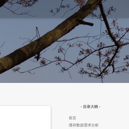
- 目录大纲 -
前言
缓存数据需求分析