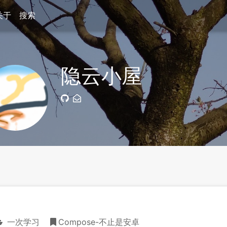
关于
搜索
隐云小屋
一次学习
Compose-不止是安卓