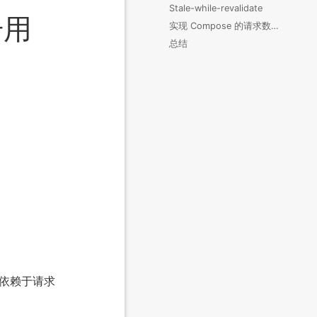
Stale-while-revalidate
升用
实现 Compose 的请求数据缓存
总结
度依赖于请求