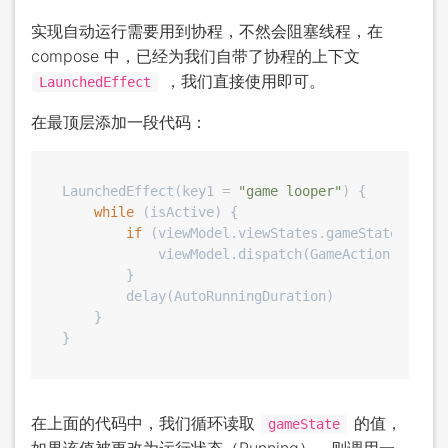
实现自动运行需要用到协程，不然会阻塞线程，在
compose 中，已经为我们自带了协程的上下文
，我们直接使用即可。
LaunchedEffect
在最顶层添加一段代码：
LaunchedEffect(key1 = 
"game looper"
) {

while
 (isActive) {

if
 (viewModel.viewStates.gameState == Ga
            viewModel.dispatch(GameAction.RunStep
        }

        delay(AutoRunningDuration)

    }

在上面的代码中，我们循环读取
的值，
gameState