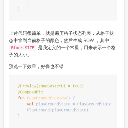
    }

上述代码很简单，就是遍历格子状态列表，从格子状
态中拿到当前格子的颜色，然后生成 ROW ，其中
是我定义的一个常量，用来表示一个格
Block.SIZE
子的大小。
预览一下效果，好像也不错：
@Preview(showSystemUi = true)
@Composable
fun
PLayGroundPreview
()
 {

val
 playGroundState = PlayGroundState(PlayGr
    PlayGround(playGroundState)
