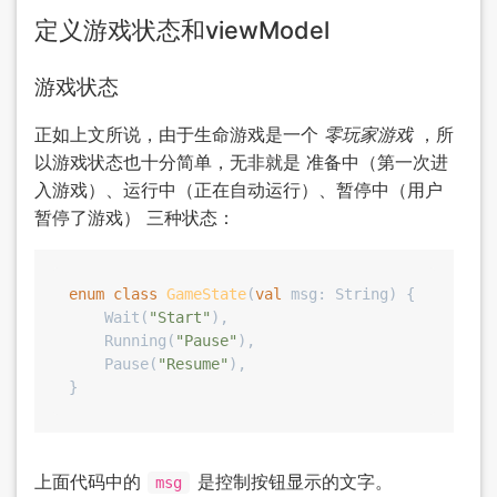
定义游戏状态和viewModel
游戏状态
正如上文所说，由于生命游戏是一个
零玩家游戏
，所
以游戏状态也十分简单，无非就是 准备中（第一次进
入游戏）、运行中（正在自动运行）、暂停中（用户
暂停了游戏） 三种状态：
enum
class
GameState
(
val
 msg: String) {

    Wait(
"Start"
),

    Running(
"Pause"
),

    Pause(
"Resume"
),

上面代码中的
是控制按钮显示的文字。
msg