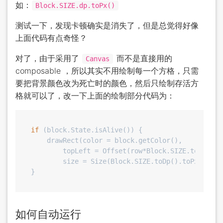
如：
Block.SIZE.dp.toPx()
测试一下，发现卡顿确实是消失了，但是总觉得好像
上面代码有点奇怪？
对了，由于采用了
而不是直接用的
Canvas
composable ，所以其实不用绘制每一个方格，只需
要把背景颜色改为死亡时的颜色，然后只绘制存活方
格就可以了，改一下上面的绘制部分代码为：
if
 (block.State.isAlive()) {

    drawRect(color = block.getColor(),

        topLeft = Offset(row*Block.SIZE.toDp().t
        size = Size(Block.SIZE.toDp().toPx(), Bl
如何自动运行