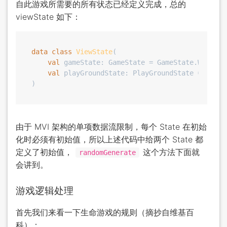
自此游戏所需要的所有状态已经定义完成，总的
viewState 如下：
data
class
ViewState
(

val
 gameState: GameState = GameState.Wait,

val
 playGroundState: PlayGroundState = PlayG
由于 MVI 架构的单项数据流限制，每个 State 在初始
化时必须有初始值，所以上述代码中给两个 State 都
定义了初始值，
这个方法下面就
randomGenerate
会讲到。
游戏逻辑处理
首先我们来看一下生命游戏的规则（摘抄自维基百
科）：