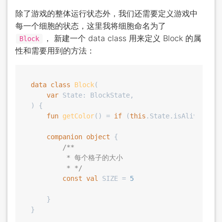
除了游戏的整体运行状态外，我们还需要定义游戏中
每一个细胞的状态，这里我将细胞命名为了
， 新建一个 data class 用来定义 Block 的属
Block
性和需要用到的方法：
data
class
Block
(

var
 State: BlockState,

) {

fun
getColor
()
 = 
if
 (
this
.State.isAlive()) C
companion
object
 {

/**

         * 每个格子的大小

         * */
const
val
 SIZE = 
5
    }
