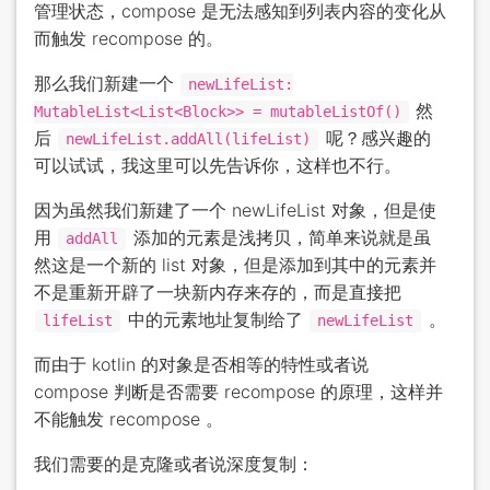
管理状态，compose 是无法感知到列表内容的变化从
而触发 recompose 的。
那么我们新建一个
newLifeList:
然
MutableList<List<Block>> = mutableListOf()
后
呢？感兴趣的
newLifeList.addAll(lifeList)
可以试试，我这里可以先告诉你，这样也不行。
因为虽然我们新建了一个 newLifeList 对象，但是使
用
添加的元素是浅拷贝，简单来说就是虽
addAll
然这是一个新的 list 对象，但是添加到其中的元素并
不是重新开辟了一块新内存来存的，而是直接把
中的元素地址复制给了
。
lifeList
newLifeList
而由于 kotlin 的对象是否相等的特性或者说
compose 判断是否需要 recompose 的原理，这样并
不能触发 recompose 。
我们需要的是克隆或者说深度复制：