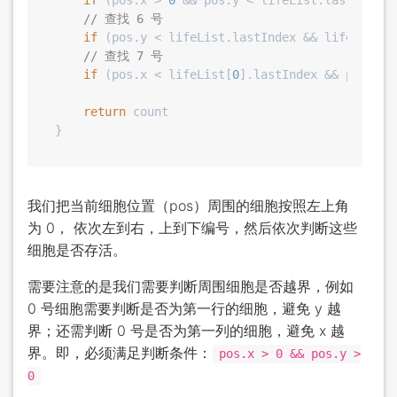
if
 (pos.x > 
0
 && pos.y < lifeList.lastIndex 
// 查找 6 号
if
 (pos.y < lifeList.lastIndex && lifeList[p
// 查找 7 号
if
 (pos.x < lifeList[
0
].lastIndex && pos.y <
return
 count

我们把当前细胞位置（pos）周围的细胞按照左上角
为 0， 依次左到右，上到下编号，然后依次判断这些
细胞是否存活。
需要注意的是我们需要判断周围细胞是否越界，例如
0 号细胞需要判断是否为第一行的细胞，避免 y 越
界；还需判断 0 号是否为第一列的细胞，避免 x 越
界。即，必须满足判断条件：
pos.x > 0 && pos.y >
0