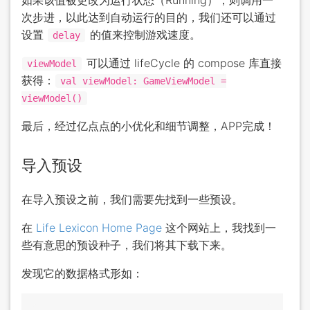
如果该值被更改为运行状态（Running），则调用一
次步进，以此达到自动运行的目的，我们还可以通过
设置
的值来控制游戏速度。
delay
可以通过 lifeCycle 的 compose 库直接
viewModel
获得：
val viewModel: GameViewModel =
viewModel()
最后，经过亿点点的小优化和细节调整，APP完成！
导入预设
在导入预设之前，我们需要先找到一些预设。
在
Life Lexicon Home Page
这个网站上，我找到一
些有意思的预设种子，我们将其下载下来。
发现它的数据格式形如：