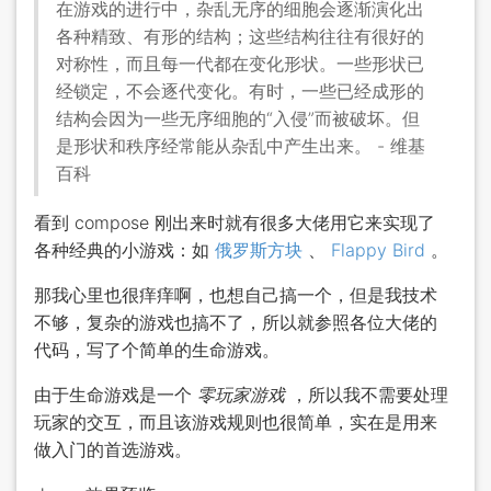
在游戏的进行中，杂乱无序的细胞会逐渐演化出
各种精致、有形的结构；这些结构往往有很好的
对称性，而且每一代都在变化形状。一些形状已
经锁定，不会逐代变化。有时，一些已经成形的
结构会因为一些无序细胞的“入侵”而被破坏。但
是形状和秩序经常能从杂乱中产生出来。 - 维基
百科
看到 compose 刚出来时就有很多大佬用它来实现了
各种经典的小游戏：如
俄罗斯方块
、
Flappy Bird
。
那我心里也很痒痒啊，也想自己搞一个，但是我技术
不够，复杂的游戏也搞不了，所以就参照各位大佬的
代码，写了个简单的生命游戏。
由于生命游戏是一个
零玩家游戏
，所以我不需要处理
玩家的交互，而且该游戏规则也很简单，实在是用来
做入门的首选游戏。