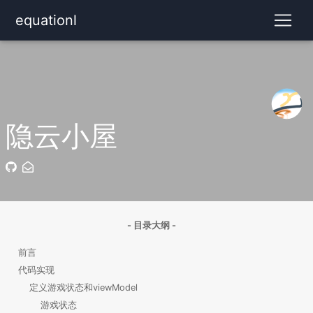
equationl
隐云小屋
- 目录大纲 -
前言
代码实现
定义游戏状态和viewModel
游戏状态