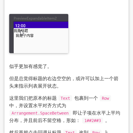
似乎更加有感觉了。
但是总觉得标题的右边空空的，或许可以加上一个箭
头来指示列表展开状态。
这里我们把原本的标题
包裹到一个
Text
Row
中，并设置水平对齐方式为
即让子项在水平上平均
Arrangement.SpaceBetween
分布，并且前后不留空格，形如：
。
1##2##3
然后再把点击回调从标题
改到
上。
Text
Row