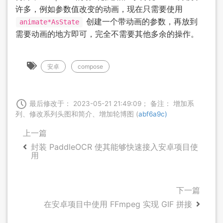
许多，例如参数值改变的动画，现在只需要使用
创建一个带动画的参数，再放到
animate*AsState
需要动画的地方即可，完全不需要其他多余的操作。
安卓
compose
最后修改于： 2023-05-21 21:49:09； 备注： 增加系
列、修改系列头图和简介、增加轮博图 (
abf6a9c)
上一篇
封装 PaddleOCR 使其能够快速接入安卓项目使
用
下一篇
在安卓项目中使用 FFmpeg 实现 GIF 拼接