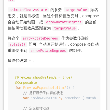
的参数
顾名
animateFloatAsState
targetValue
思义，就是目标值，当这个目标值改变时，compose
会自动开始动画，把
的当前
arrowRotateDegrees
值按照动画效果逐渐变为
。
targetValue
将这个
作为参数传递给
arrowRotateDegrees
即可, 当动画开始运行，conpose 会自动
rotate()
重组使用到
的组件。
arrowRotateDegrees
最终代码如下：
@Preview(showSystemUi = true)
@Composable
fun
PreviewExpandableItem2
()
 {

// 是否显示子内容的状态
var
 isShowSubItem 
by
 remember { mutableState
// 定义旋转动画