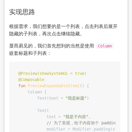
实现思路
根据需求，我们想要的是一个列表，点击列表后展开
隐藏的子列表，再次点击继续隐藏。
显而易见的，我们首先想到的当然是使用
Column
嵌套标题和子列表：
@Preview(showSystemUi = true)
@Composable
fun
PreviewExpandableItem2
()
 {

    Column {

        Text(text = 
"我是标题"
)

        Text(

            text = 
"我是子内容"
,

// 为了美观，给子内容加个 padding
            modifier = Modifier.padding(start = 