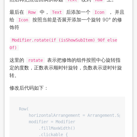
最后在
中，
后添加一个
， 并且
Row
Text
Icon
给
按照当前是否展开添加一个旋转 90° 的修
Icon
饰符
Modifier.rotate(if (isShowSubItem) 90f else
0f)
这里的
表示把修饰的组件按照中心旋转指
rotate
定的度数，正数表示顺时针旋转，负数表示逆时针旋
转。
修改后代码如下：
Row(

    horizontalArrangement = Arrangement.SpaceBetw
    modifier = Modifier

        .fillMaxWidth()

        .clickable {
