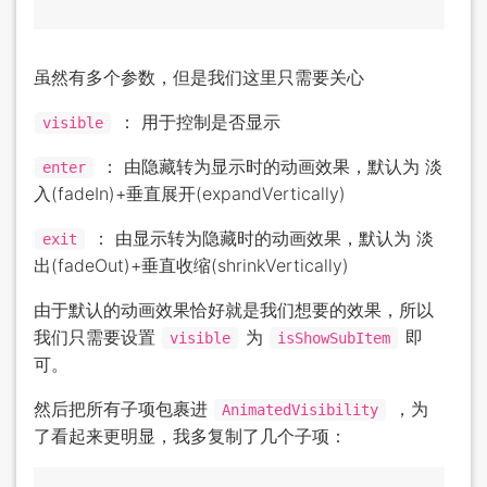
虽然有多个参数，但是我们这里只需要关心
： 用于控制是否显示
visible
： 由隐藏转为显示时的动画效果，默认为 淡
enter
入(fadeIn)+垂直展开(expandVertically)
： 由显示转为隐藏时的动画效果，默认为 淡
exit
出(fadeOut)+垂直收缩(shrinkVertically)
由于默认的动画效果恰好就是我们想要的效果，所以
我们只需要设置
为
即
visible
isShowSubItem
可。
然后把所有子项包裹进
，为
AnimatedVisibility
了看起来更明显，我多复制了几个子项：