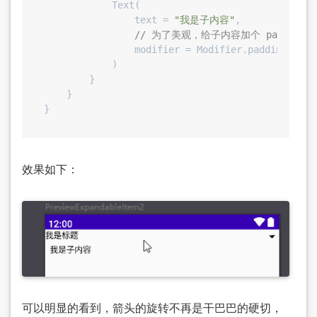
            Text(

                text = 
"我是子内容"
,

// 为了美观，给子内容加个 padding
                modifier = Modifier.padding(star
            )

        }

    }

效果如下：
可以明显的看到，箭头的旋转不再是干巴巴的硬切，