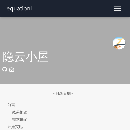
equationl
隐云小屋
- 目录大纲 -
前言
效果预览
需求确定
开始实现