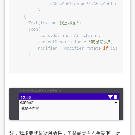
            isShowSubItem = !isShowSubItem

        }

) {

    Text(text = 
"我是标题"
)

    Icon(

        Icons.Outlined.ArrowRight,

        contentDescription = 
"我是箭头"
,

        modifier = Modifier.rotate(
if
 (isShowSub
    )

好，我想要就是这种效果，但是感觉有点生硬啊，对