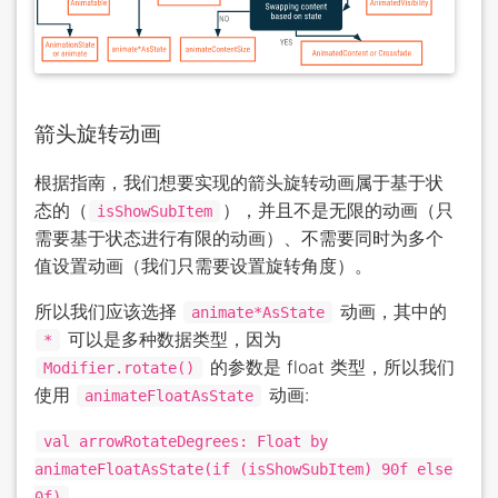
箭头旋转动画
根据指南，我们想要实现的箭头旋转动画属于基于状
态的（
），并且不是无限的动画（只
isShowSubItem
需要基于状态进行有限的动画）、不需要同时为多个
值设置动画（我们只需要设置旋转角度）。
所以我们应该选择
动画，其中的
animate*AsState
可以是多种数据类型，因为
*
的参数是 float 类型，所以我们
Modifier.rotate()
使用
动画:
animateFloatAsState
val arrowRotateDegrees: Float by
animateFloatAsState(if (isShowSubItem) 90f else
0f)