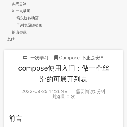
实现思路
加一点动画
箭头旋转动画
子列表显隐动画
抽出参数
总结
一次学习
Compose-不止是安卓
compose使用入门：做一个丝
滑的可展开列表
2022-08-25 14:26:48
需要阅读5分钟
浏览量
0
次
前言