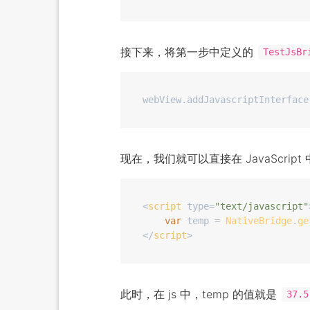
接下来，将第一步中定义的
TestJsBr
webView.addJavascriptInterface
现在，我们就可以直接在 JavaScrip
<
script
type
=
"text/javascript"
var
 temp = 
NativeBridge
.
ge
</
script
>
此时，在 js 中，temp 的值就是
37.5