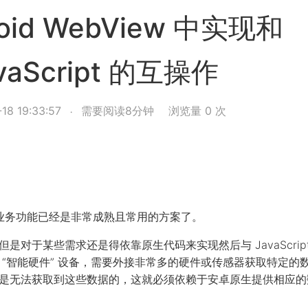
roid WebView 中实现和
vaScript 的互操作
18 19:33:57
需要阅读8分钟
浏览量
0
次
定的业务功能已经是非常成熟且常用的方案了。
是对于某些需求还是得依靠原生代码来实现然后与 JavaScrip
“智能硬件” 设备，需要外接非常多的硬件或传感器获取特定的
5 是无法获取到这些数据的，这就必须依赖于安卓原生提供相应