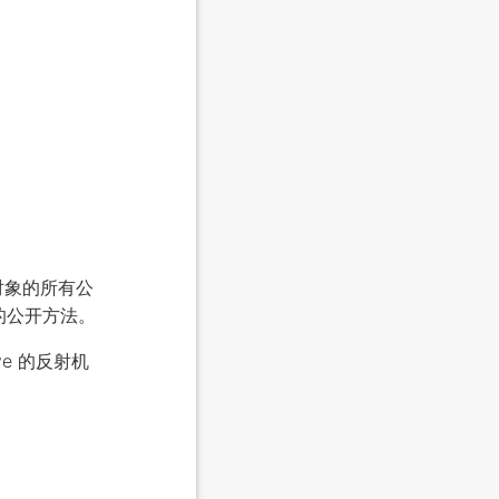
用该对象的所有公
的公开方法。
e 的反射机