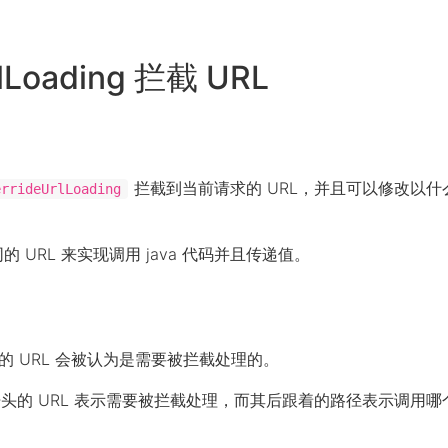
rlLoading 拦截 URL
拦截到当前请求的 URL，并且可以修改以什
errideUrlLoading
 URL 来实现调用 java 代码并且传递值。
 URL 会被认为是需要被拦截处理的。
://” 开头的 URL 表示需要被拦截处理，而其后跟着的路径表示调用