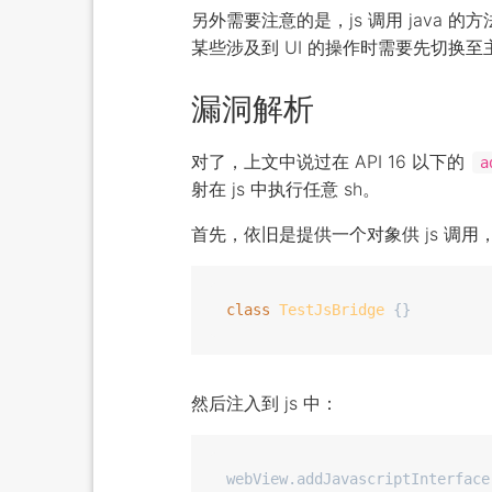
另外需要注意的是，js 调用 java 
某些涉及到 UI 的操作时需要先切换至
漏洞解析
对了，上文中说过在 API 16 以下的
a
射在 js 中执行任意 sh。
首先，依旧是提供一个对象供 js 调
class
TestJsBridge
然后注入到 js 中：
webView.addJavascriptInterface