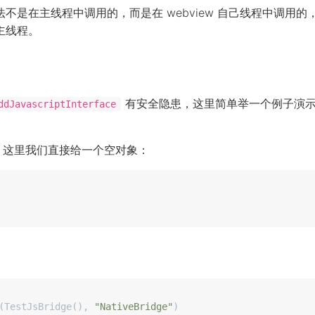
的方法不是在主线程中调用的，而是在 webview 自己线程中调用
主线程。
有安全隐患，这里简单举一个例子演
ddJavascriptInterface
用，这里我们直接给一个空对象：
(TestJsBridge(), 
"NativeBridge"