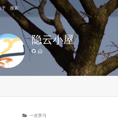
关于
搜索
隐云小屋
一次学习