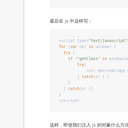
最后在 js 中这样写：
<script type=
"text/javascript"
for
 (
var
 obj 
in
 window) {

try
 {

if
 (
"getClass"
in
 window[o
try
{

            ret= NativeBridge.
        } 
catch
(e) { }

    }

  } 
catch
(e) {}

}

这样，即使我们注入 js 的对象什么方法都没写