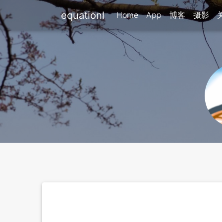
equationl
Home
App
博客
摄影