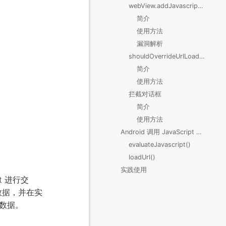
webView.addJavascriptInterface()
简介
使用方法
漏洞解析
shouldOverrideUrlLoading 拦截 URL
简介
使用方法
拦截对话框
简介
使用方法
Android 调用 JavaScript 方法
evaluateJavascript()
loadUrl()
实践使用
t 进行交
数据，并在实
的数据。