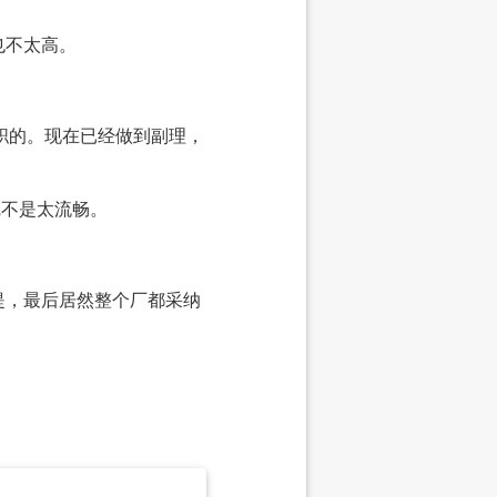
也不太高。
职的。现在已经做到副理，
觉不是太流畅。
提，最后居然整个厂都采纳