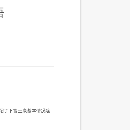
悟
介绍了下富士康基本情况啥