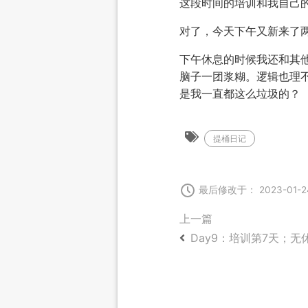
这段时间的培训和我自己
对了，今天下午又新来了
下午休息的时候我还和其
脑子一团浆糊。逻辑也理
是我一直都这么垃圾的？
提桶日记
最后修改于： 2023-01-
上一篇
Day9：培训第7天；