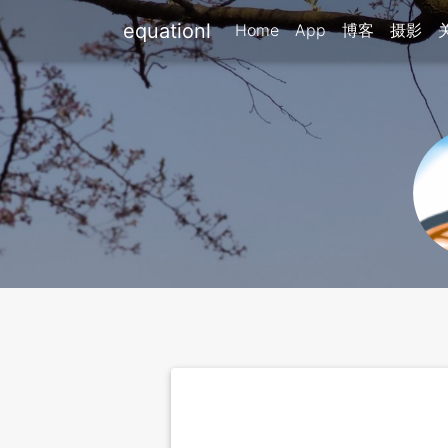
equationl
Home
App
博客
摄影