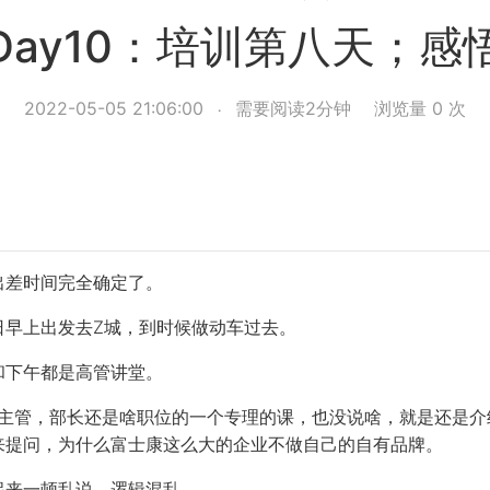
Day10：培训第八天；感
2022-05-05 21:06:00
需要阅读2分钟
浏览量
0
次
出差时间完全确定了。
日早上出发去Z城，到时候做动车过去。
和下午都是高管讲堂。
的最高主管，部长还是啥职位的一个专理的课，也没说啥，就是还是
来提问，为什么富士康这么大的企业不做自己的自有品牌。
起来一顿乱说，逻辑混乱。