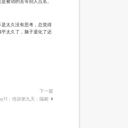
老是被动的去等别人点名。
不是太久没有思考，总觉得
躺平太久了，脑子退化了还
下一篇
ay11：培训第九天；隔阂