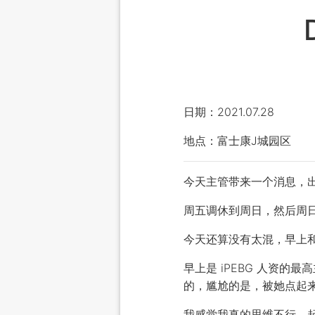
日期：2021.07.28
地点：富士康J城园区
今天主管带来一个消息，
周五调休到周日，然后周
今天还算没有太混，早上
早上是 iPEBG 人资
的，尴尬的是，被她点起
我感觉我真的思维不行，