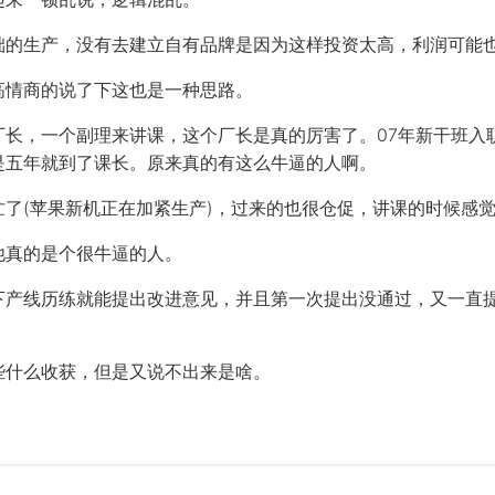
础的生产，没有去建立自有品牌是因为这样投资太高，利润可能
高情商的说了下这也是一种思路。
厂长，一个副理来讲课，这个厂长是真的厉害了。07年新干班入
是五年就到了课长。原来真的有这么牛逼的人啊。
忙了(苹果新机正在加紧生产)，过来的也很仓促，讲课的时候感
他真的是个很牛逼的人。
下产线历练就能提出改进意见，并且第一次提出没通过，又一直
些什么收获，但是又说不出来是啥。