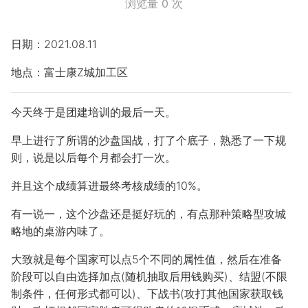
浏览量
0
次
日期：2021.08.11
地点：富士康Z城加工区
今天终于是团建培训的最后一天。
早上进行了所谓的沙盘国战，打了个底子，熟悉了一下规
则，说是以后每个月都会打一次。
并且这个成绩算进最终考核成绩的10%。
有一说一，这个沙盘还是挺好玩的，有点那种策略型攻城
略地的桌游内味了。
大致就是每个国家可以点5个不同的属性值，然后在准备
阶段可以自由选择加点(随机抽取后用钱购买)、结盟(不限
制条件，任何形式都可以)、下战书(攻打其他国家获取钱