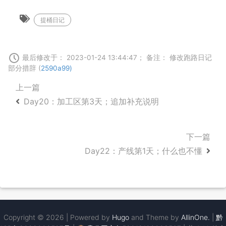
提桶日记
最后修改于： 2023-01-24 13:44:47； 备注： 修改跑路日记
部分措辞 (
2590a99)
上一篇
Day20：加工区第3天；追加补充说明
下一篇
Day22：产线第1天；什么也不懂
Copyright © 2026 | Powered by
Hugo
and Theme by
AllinOne.
|
黔