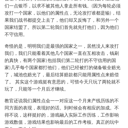
们一点银币，以求不被其他人拿走所有钱。(因为每轮必须
攻打一个国家，以他们的属性点，无论攻打谁都是输)，结
果我们战书都提交上去了，他们却又反悔了，和另外一个
国家结盟了。所以第二轮我们首先就先打他们，因为他们
不守信用。
奇怪的是，明明我们是最强的国家之一，居然没人来攻打
我们，我们只能看着其他几个国家一直在互相攻击，钱刷
的真快，有两个国家(包括我们第二轮打的不守信用的国
家)几乎每个国家都打他们，他们已经被打的储备银全赔光
了，城池也赔光了，最后结算赔款都只能用属性点来赔偿
了。 其实这个游戏挺有意思的，可惜今天只玩了两轮就不
玩了，只能等一个月后才继续。
教官还说我们属性点会一一对应这一个月来产线历练的不
同方面的表现，表现好的话。到时候会有相应的加成。不
得不说，这样挺好的，游戏融入实际工作历练，工作影响
游戏数值，游戏结果也影响最后的工作考核。真正的玩中