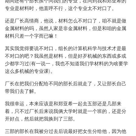
期间还有个部长挨个问我们的专业，在问到我和郑亚希的
专业是材料时，他直呼不行，这个专业太不对口了。
还是厂长高情商，他说，材料怎么不对口了，咱不就是做
金属材料的吗，虽然人家是非金属材料，但是和咱的金属
材料只差一个字而已嘛！
其实我觉得要说不对口，组长的计算机科学与技术才是最
不对口的吧？我虽然是材料，但是好歹机械的东西或多或
少都学习过(有一说一，我也不知道我们学材料的为啥要学
这么多机械的专业课)。
厂长在把我们分配给不同的部长后就走了，又让部长自己
带我们去了解。
我很幸运，本来应该是和郑亚希一起去五部还是几部来
着，只不过厂长后来说我俩大学时就是一个班的，还是分
开好点，然后就把我换到了三部。
三部的部长在我被分过去后说最好把女生分给他，因为他