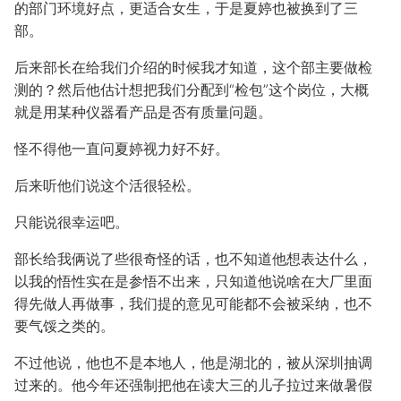
的部门环境好点，更适合女生，于是夏婷也被换到了三
部。
后来部长在给我们介绍的时候我才知道，这个部主要做检
测的？然后他估计想把我们分配到“检包”这个岗位，大概
就是用某种仪器看产品是否有质量问题。
怪不得他一直问夏婷视力好不好。
后来听他们说这个活很轻松。
只能说很幸运吧。
部长给我俩说了些很奇怪的话，也不知道他想表达什么，
以我的悟性实在是参悟不出来，只知道他说啥在大厂里面
得先做人再做事，我们提的意见可能都不会被采纳，也不
要气馁之类的。
不过他说，他也不是本地人，他是湖北的，被从深圳抽调
过来的。他今年还强制把他在读大三的儿子拉过来做暑假