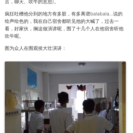
言，聊天、吹牛的意思)。
疯狂吐槽他分到的地方有多脏，有多离谱balabala…说的
绘声绘色的，我在自己宿舍都听见他的大喊了，过去一
看，好家伙，搁这做演讲呢，围了十几个人在他宿舍听他
吹牛呢。
图为众人在围观侯大壮演讲：