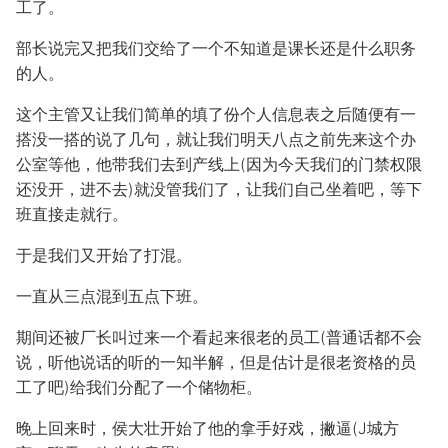
工了。
部长说完又把我们交给了一个不知道是课长还是什么职务
的人。
这个主管又让我们简单的填了份个人信息表之后随便有一
搭没一搭的说了几句，就让我们明天八点之前先来这个办
公室等他，他带我们去到产线上(因为今天我们的门禁权限
还没开，进不去)就没管我们了，让我们自己坐着吧，等下
班直接走就行。
于是我们又开始了打混。
一直从三点混到五点下班。
期间还被厂长叫过来一个看起来很老的员工(普通话都不会
说，听他说话的听的一知半解，但是估计是很老资格的员
工了吧)给我们分配了一个储物柜。
晚上回来时，侯大壮开始了他的拿手好戏，撇逼(J城方