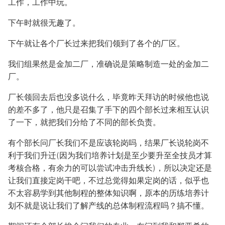
工作，工作中玩。
下午时就很无趣了。
下午就让各个厂长过来把我们领到了各个的厂区。
我们组果然是金加二厂，准确说是策略制造一处的金加二
厂。
厂长领回去后也没多说什么，毕竟昨天拜访的时候他也说
的差不多了，他只是召集了手下的四个部长过来相互认识
了一下，就把我们分给了不同的部长负责。
有个部长问厂长我们不是应该轮岗吗，结果厂长说轮岗不
利于我们升迁(因为我们培养计划是至少要升至全技员才算
考核合格，有余力的可以尝试冲击升线长)，所以决定还是
让我们直接定岗干吧，不过总觉得如果定岗的话，似乎也
不太容易学到其他制程的整体知识啊，原本的历练培养计
划不就是说让我们了解产线的总体制程流程吗？搞不懂。