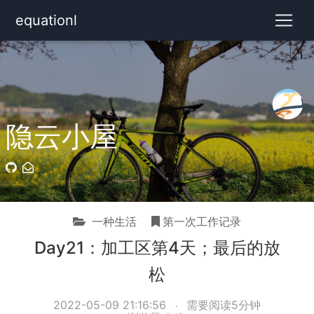
equationl
隐云小屋
一种生活
第一次工作记录
Day21：加工区第4天；最后的放
松
2022-05-09 21:16:56
需要阅读5分钟