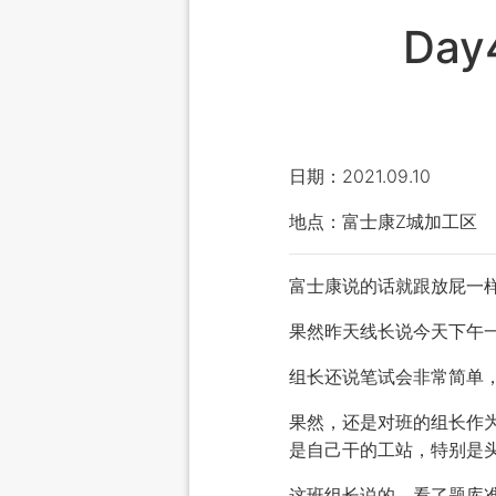
Da
日期：2021.09.10
地点：富士康Z城加工区
富士康说的话就跟放屁一
果然昨天线长说今天下午
组长还说笔试会非常简单
果然，还是对班的组长作
是自己干的工站，特别是头
这班组长说的，看了题库