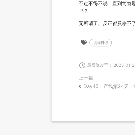
不过不得不说，直到简答
吗？
无所谓了。反正都及格不
提桶日记
最后修改于： 2023-01-2
上一篇
Day45：产线第24天