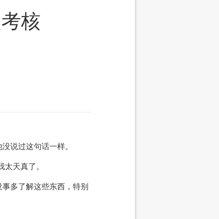
次考核
他没说过这句话一样。
我太天真了。
没事多了解这些东西，特别