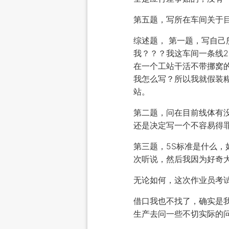
第五题，写所在车间关于
综述题， 第一题，写自
我？？？我这车间一条线
在一个工站干活不带挪窝
我怎么写？所以我就假装
站。
第二题，问在目前线体有
还是决定写一个不容易得
第三题，5S标准是什么，
次听说，然后我因为好奇
无论如何，这次作业员考试
借口我也不找了，确实是
生产去问一些不切实际的