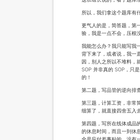
所以，我们拿这个题库有
更气人的是，简答题，第
验，我是一点不会，压根没
我能怎么办？我只能写我一
背下来了，或者说，我一直
因，别人之所以不堆料，
SOP 并非真的 SOP，
的！
第二题，写品管的逆向排
第三题，计算工资，非常
细算了，就直接四舍五入
第四题，写所在线体成品的
的休息时间，而且一到休
全是应付差事贴的，没有