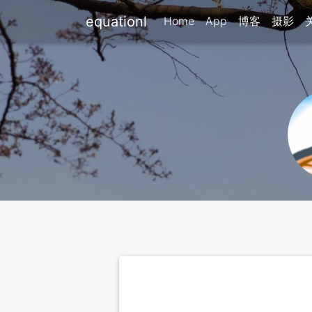
equationl
Home
App
博客
摄影