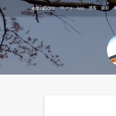
equationl
Home
App
博客
摄影