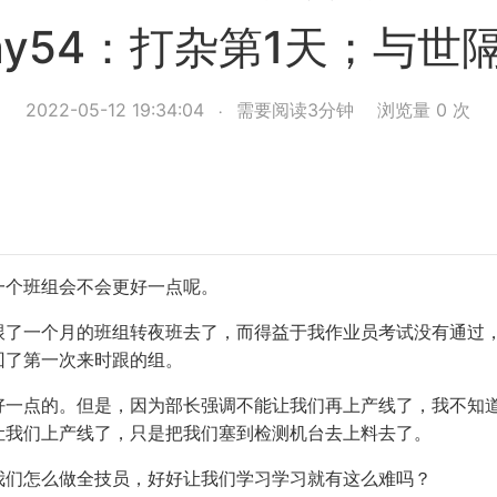
ay54：打杂第1天；与世
2022-05-12 19:34:04
需要阅读3分钟
浏览量
0
次
一个班组会不会更好一点呢。
跟了一个月的班组转夜班去了，而得益于我作业员考试没有通过
回了第一次来时跟的组。
好一点的。但是，因为部长强调不能让我们再上产线了，我不知
让我们上产线了，只是把我们塞到检测机台去上料去了。
我们怎么做全技员，好好让我们学习学习就有这么难吗？