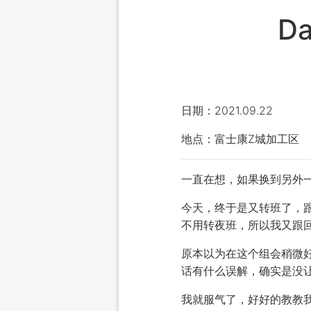
D
日期：2021.09.22
地点：富士康Z城加工区
一直在想，如果换到另外
今天，终于是又转班了，
不用转夜班，所以我又跟
原本以为在这个组会稍微
话有什么误解，确实是没
我就服气了，好好的教教