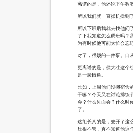
离谱的是，他还说下午教
所以我们就一直操机操到
所以下班后我就去找他问
了下我知道怎么调班吗？
为有时候他可能太忙会忘
对了，很烦的一件事。自
更离谱的是，侯大壮这个
是一脸懵逼。
比如，上周他们没搬宿舍
干嘛？今天又在讨论排练
会？什么见面会？什么时
了。
这组长真的是，去开了这
压根不管，真不知道他这