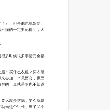
走了），但是他也就随便问
啥不懂的一定要记得问，因
了。
们很多时候很多事情完全都
衣服？买什么衣服？买衣服
要来参加一个见面会，见面
宿舍的，真就是啥也不知道
，要么就是瞎搞，要么就是
主动当这个组长，当了又不