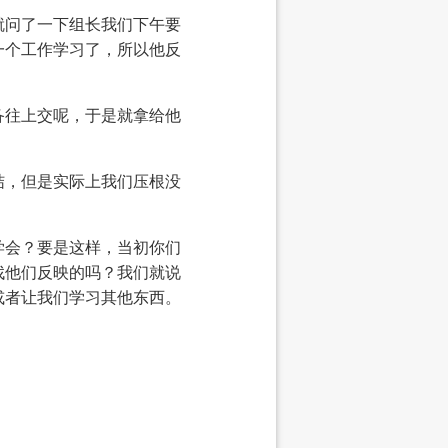
就问了一下组长我们下午要
一个工作学习了，所以他反
备往上交呢，于是就拿给他
结，但是实际上我们压根没
学会？要是这样，当初你们
找他们反映的吗？我们就说
或者让我们学习其他东西。