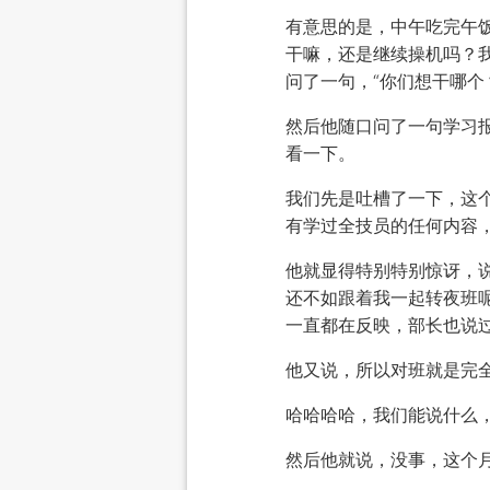
有意思的是，中午吃完午
干嘛，还是继续操机吗？
问了一句，“你们想干哪个
然后他随口问了一句学习
看一下。
我们先是吐槽了一下，这
有学过全技员的任何内容
他就显得特别特别惊讶，
还不如跟着我一起转夜班
一直都在反映，部长也说
他又说，所以对班就是完
哈哈哈哈，我们能说什么
然后他就说，没事，这个