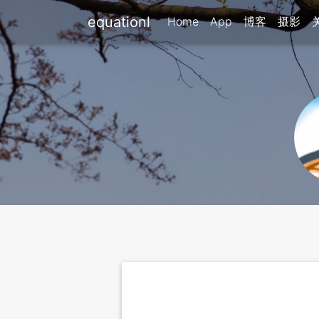
equationl
Home
App
博客
摄影