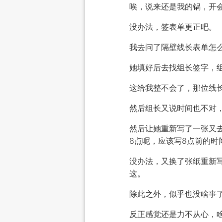
唉，说来还是我的锅，开
没办法，签表单更正吧。
我去问了隔壁线长表单怎
她填好后去找组长签字，
这给我整不会了，那位线
然后组长又说时间也不对，
然后让她重新写了一张又
8点呢，应该写8点前的
没办法，又换了张纸重新
这。
除此之外，似乎也没啥事
反正感觉还是力不从心，