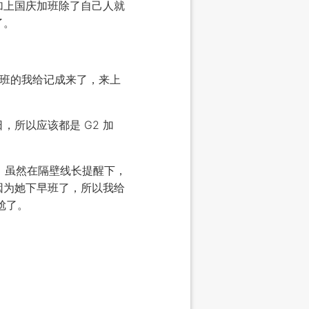
加上国庆加班除了自己人就
了。
上班的我给记成来了，来上
所以应该都是 G2 加
。虽然在隔壁线长提醒下，
因为她下早班了，所以我给
尬了。