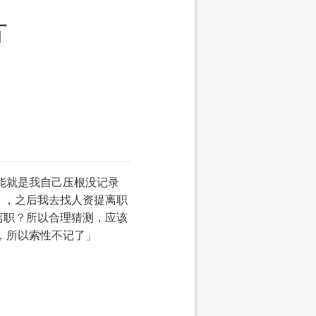
片
能就是我自己压根没记录
），之后我去找人资提离职
离职？所以合理猜测，应该
了，所以索性不记了」