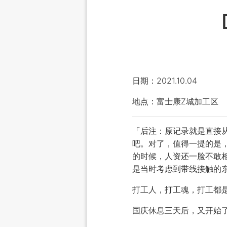
日期：2021.10.04
地点：富士康Z城加工区
「后注：原记录就是直接
吧。对了，值得一提的是
的时候，人资还一脸不敢
是当时考虑到带线接触的东
打工人，打工魂，打工都
国庆休息三天后，又开始