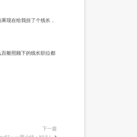
结果现在给我挂了个线长，
么百般照顾下的线长职位都
下一篇