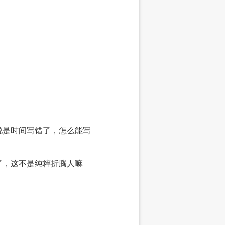
。
说是时间写错了，怎么能写
了，这不是纯粹折腾人嘛