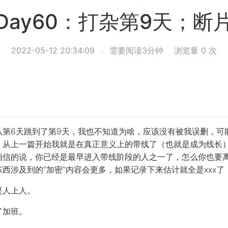
Day60：打杂第9天；断
2022-05-12 20:34:09
需要阅读3分钟
浏览量
0
次
从第6天跳到了第9天，我也不知道为啥，应该没有被我误删，可
，从上一篇开始我就是在真正意义上的带线了（也就是成为线长
相信的说，你已经是最早进入带线阶段的人之一了，怎么你也要
西涉及到的“加密”内容会更多，如果记录下来估计就全是xxx
是人上人。
了加班。