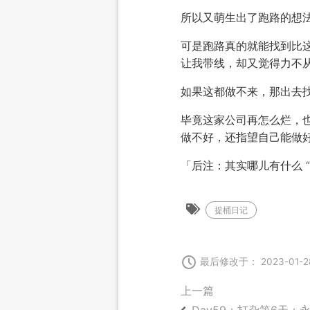
所以又萌生出了跑路的想
可是跑路真的就能找到比
让我带线，却又觉得力不
如果这都做不来，那出去
毕竟这家公司再怎么烂，
做不好，还指望自己能做
「后注：其实哪儿有什么 
提桶日记
最后修改于： 2023-01-2
上一篇