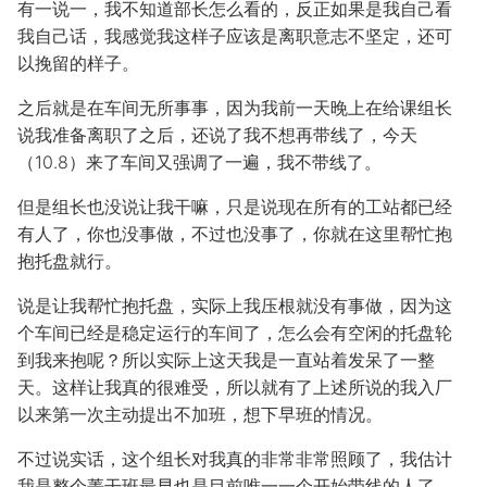
有一说一，我不知道部长怎么看的，反正如果是我自己看
我自己话，我感觉我这样子应该是离职意志不坚定，还可
以挽留的样子。
之后就是在车间无所事事，因为我前一天晚上在给课组长
说我准备离职了之后，还说了我不想再带线了，今天
（10.8）来了车间又强调了一遍，我不带线了。
但是组长也没说让我干嘛，只是说现在所有的工站都已经
有人了，你也没事做，不过也没事了，你就在这里帮忙抱
抱托盘就行。
说是让我帮忙抱托盘，实际上我压根就没有事做，因为这
个车间已经是稳定运行的车间了，怎么会有空闲的托盘轮
到我来抱呢？所以实际上这天我是一直站着发呆了一整
天。这样让我真的很难受，所以就有了上述所说的我入厂
以来第一次主动提出不加班，想下早班的情况。
不过说实话，这个组长对我真的非常非常照顾了，我估计
我是整个菁干班最早也是目前唯一一个开始带线的人了