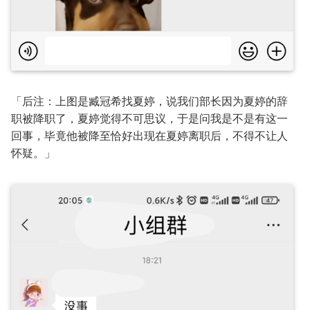
「后注：上图是臧冠希找夏婷，说我们部长因为夏婷的辞
职被降职了，夏婷觉得不可思议，于是问我是不是有这一
回事，毕竟他被降至恰好出现在夏婷离职后，不得不让人
怀疑。」