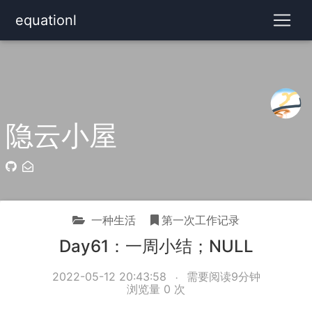
equationl
隐云小屋
一种生活
第一次工作记录
Day61：一周小结；NULL
2022-05-12 20:43:58
需要阅读9分钟
浏览量
0
次