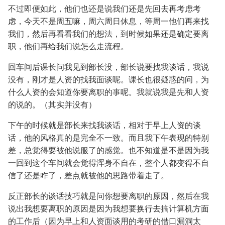
不过即便如此，他们也还是说我们还是先回去再考虑考
虑，今天不是周五嘛，周六周日休息，等周一他们再来找
我们，然后再看看我们的想法，到时候如果还是确定要离
职，他们再给我们说怎么走流程。
回车间后课长问我见到部长没，部长说要找我谈话，我说
没有，刚才是人资的找我面谈呢。课长也很疑惑的问，为
什么人资的会知道你要离职的事呢。我就说我是先和人资
的说的。（其实并没有）
下午的时候就是部长来找我谈话，相对于早上人资的谈
话，他的风格真的是完全不一致。而且我下午表现的特别
差，总觉得要被他说服了的感觉。也不知道是不是因为我
一回到这个车间就会觉得浑身不自在，整个人都变得不自
信了还是咋了，差点就被他的思路带着走了。
反正部长的谈话技巧就是问你想要离职的原因，然后在我
说出我想要离职的原因是因为我想要换行去搞计算机方面
的工作后（因为早上和人资面谈用的考研的借口漏洞太