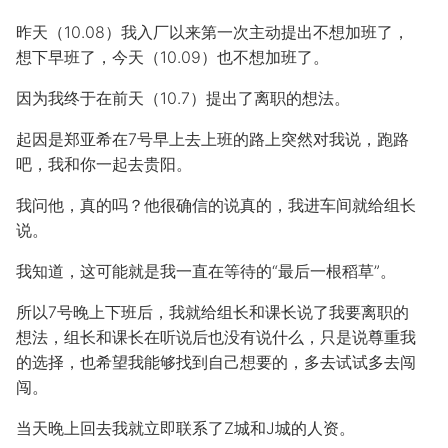
昨天（10.08）我入厂以来第一次主动提出不想加班了，
想下早班了，今天（10.09）也不想加班了。
因为我终于在前天（10.7）提出了离职的想法。
起因是郑亚希在7号早上去上班的路上突然对我说，跑路
吧，我和你一起去贵阳。
我问他，真的吗？他很确信的说真的，我进车间就给组长
说。
我知道，这可能就是我一直在等待的“最后一根稻草”。
所以7号晚上下班后，我就给组长和课长说了我要离职的
想法，组长和课长在听说后也没有说什么，只是说尊重我
的选择，也希望我能够找到自己想要的，多去试试多去闯
闯。
当天晚上回去我就立即联系了Z城和J城的人资。