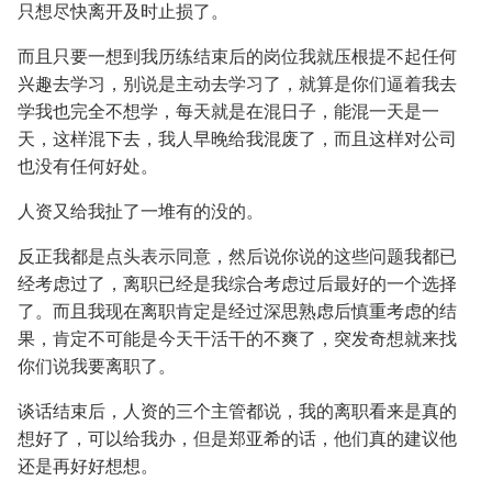
只想尽快离开及时止损了。
而且只要一想到我历练结束后的岗位我就压根提不起任何
兴趣去学习，别说是主动去学习了，就算是你们逼着我去
学我也完全不想学，每天就是在混日子，能混一天是一
天，这样混下去，我人早晚给我混废了，而且这样对公司
也没有任何好处。
人资又给我扯了一堆有的没的。
反正我都是点头表示同意，然后说你说的这些问题我都已
经考虑过了，离职已经是我综合考虑过后最好的一个选择
了。而且我现在离职肯定是经过深思熟虑后慎重考虑的结
果，肯定不可能是今天干活干的不爽了，突发奇想就来找
你们说我要离职了。
谈话结束后，人资的三个主管都说，我的离职看来是真的
想好了，可以给我办，但是郑亚希的话，他们真的建议他
还是再好好想想。