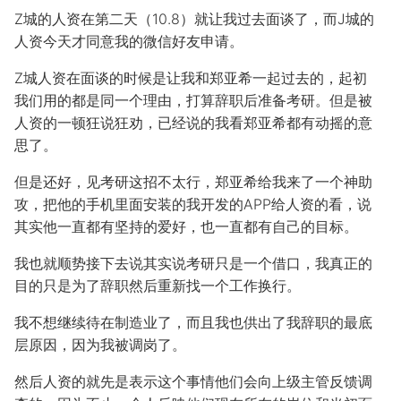
Z城的人资在第二天（10.8）就让我过去面谈了，而J城的
人资今天才同意我的微信好友申请。
Z城人资在面谈的时候是让我和郑亚希一起过去的，起初
我们用的都是同一个理由，打算辞职后准备考研。但是被
人资的一顿狂说狂劝，已经说的我看郑亚希都有动摇的意
思了。
但是还好，见考研这招不太行，郑亚希给我来了一个神助
攻，把他的手机里面安装的我开发的APP给人资的看，说
其实他一直都有坚持的爱好，也一直都有自己的目标。
我也就顺势接下去说其实说考研只是一个借口，我真正的
目的只是为了辞职然后重新找一个工作换行。
我不想继续待在制造业了，而且我也供出了我辞职的最底
层原因，因为我被调岗了。
然后人资的就先是表示这个事情他们会向上级主管反馈调