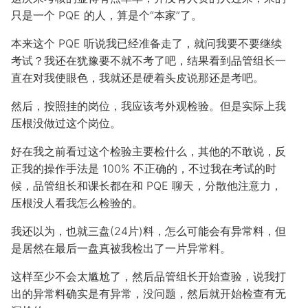
只是一个 PQE 的人，算是个“本家”了。
本来这个 PQE 听说我已经准备走了，就问我要不要继续
考试？我还在犹豫要不就不考了吧，结果看到品管组长一
直在对我使眼色，我就还是硬着头皮说那还是考吧。
然后，按照挂的岗位，我应该考外观检验。但是实际上我
压根没做过这个岗位。
好在我之前看过这个检验主要检什么，其他的不敢说，反
正我的操作手法是 100% 不正确的，不过我在考试的时
候，品管组长和课长都在和 PQE 聊天，分散他注意力，
压根没人看我怎么检验的。
我还以为，也就三盘(24片)料，怎么可能会有异常料，但
是居然在最后一盘真被我检出了一片异常料。
这样至少不会太尴尬了，然后品管组长开始查验，说我打
出的异常料确实是有异常，没问题，然后就开始检查有无