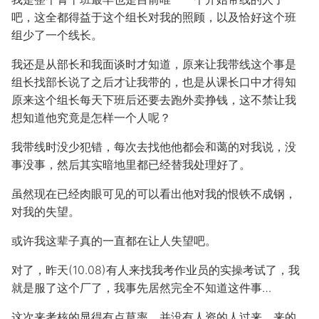
吧，这全都得益于这个组长对我的照顾，以及恰好这个班
组少了一个线长。
我还是从部长和我面谈时才知道，原来让我带线这个事是
组长找部长说了之后才让我带的，也是从课长口中才得知
原来这个组长每天下班后还要去跑外卖挣钱，这不禁让我
想知道他究竟是怎样一个人呢？
我带线时没少犯错，每次去找他他都会和蔼的对我说，没
事没事，然后其实暗地里都已经替我处理好了。
虽然现在已经肉眼可见的可以看出他对我的恨铁不成钢，
对我的失望。
或许我这辈子真的一直都在让人失望吧。
对了，昨天(10.08)有人来找我考作业员的实操考试了，我
就是服了这个厂了，我事先居然完全不知道这件事…
这次来考核的显得有点草率，并没有人资的人过来，来的