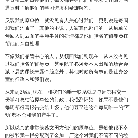
主管是真的重视他们，每天都在给他们开视频会议随时沟
通随时了解他们的学习进度和疑难解答。
反观我的原单位，就没见有人关心过我们，更别说是每周
和我们沟通了，其他的不说，人家其他部门的，从原单位
领回人到后面的各项事务的处理都是他们挂名的辅导员在
帮他们亲自处理。
不像我们品管中心的人，从领回我们到现在，从来没有见
过我们挂名的辅导员。甚至除了必须要本人出席的场合会
派下属的课长来露个脸之外，其他时候所有事都是让办公
室的行政来和我们说。
从来到Z城到现在，和我们的唯一联系就是每周都得交一
份学习总结给原单位的行政，我强烈怀疑，如果不是他们
每周都得写报告交给上级，他们甚至连这个每周唯一的“互
动”都不会和我们产生了。
所以说真的非常羡慕文田方他们的原单位。虽然他很不幸
的被和我一样分配到了金加二厂这个对我们不管不问的垃