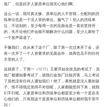
圾厂，但是好歹人家原单位很关心他们啊。
这么一说，我可真太惨。原单位的人不管我，分配到的历
练单位也是一个没人管的单位。服气了！别人的历练单
位，不说别的，至少每周一次的见面会是一直在坚持开
的，先不论他们开会能不能解决什么问题，至少人家给了
一个发声渠道了。
不像我们，自从来了这个厂，除了第一次过来开了会，还
有一次开了一个人资要求的见面会外，就再也见不到任何
主管的人了。
这就算了，下周一（10.11）又要开始全技员的考试了，其
他厂都通知要考试了，就我们金加厂比较厉害，马上考试
了居然没有任何人通知我们！绝了，果然就是没人要的孩
子。怪不得我总觉得不对劲呢，人家都能坚持下来，就我
们不行呢。人家原单位和历练单位都是至少有一个是在关
心他们的，只有我这个是原单位和历练单位都对我不管不
问！