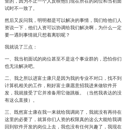
查的，因为不止一个人反映他们现在所在的岗位和当初面
试时不一致了。
然后又反问我，明明都是可以解决的事情，我们给他们人
资说一下，他们人资可以协调给我们解决啊，为什么一定
要一遇到事情就只想着离职呢？
我就说了三点：
一、我当初面试的岗位甚至不是这个事业群的，恐怕你们
也无法解决吧。
二、我之所以进富士康只是因为我的专业不对口，找不到
计算机相关的工作，刚好富士康愿意招我进来做软件开
发，我就接受了它并准备用它做跳板。（当然我表达的没
有这么直接）。
三、既然富士康在我一来就给我调岗了，我就没有再待在
这里的必要了，就算你们人资的权限真的这么大能给我调
回到软件开发的岗位上去，我也没有任何兴趣了，我现在