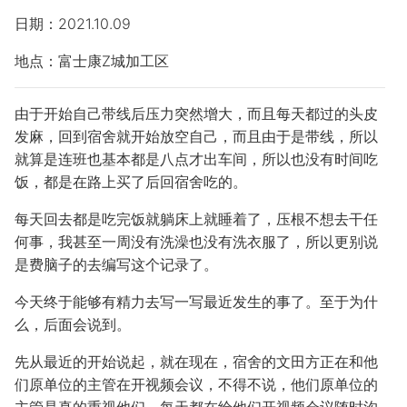
日期：2021.10.09
地点：富士康Z城加工区
由于开始自己带线后压力突然增大，而且每天都过的头皮
发麻，回到宿舍就开始放空自己，而且由于是带线，所以
就算是连班也基本都是八点才出车间，所以也没有时间吃
饭，都是在路上买了后回宿舍吃的。
每天回去都是吃完饭就躺床上就睡着了，压根不想去干任
何事，我甚至一周没有洗澡也没有洗衣服了，所以更别说
是费脑子的去编写这个记录了。
今天终于能够有精力去写一写最近发生的事了。至于为什
么，后面会说到。
先从最近的开始说起，就在现在，宿舍的文田方正在和他
们原单位的主管在开视频会议，不得不说，他们原单位的