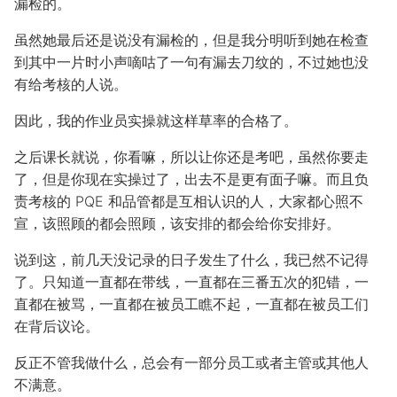
漏检的。
虽然她最后还是说没有漏检的，但是我分明听到她在检查
到其中一片时小声嘀咕了一句有漏去刀纹的，不过她也没
有给考核的人说。
因此，我的作业员实操就这样草率的合格了。
之后课长就说，你看嘛，所以让你还是考吧，虽然你要走
了，但是你现在实操过了，出去不是更有面子嘛。而且负
责考核的 PQE 和品管都是互相认识的人，大家都心照不
宣，该照顾的都会照顾，该安排的都会给你安排好。
说到这，前几天没记录的日子发生了什么，我已然不记得
了。只知道一直都在带线，一直都在三番五次的犯错，一
直都在被骂，一直都在被员工瞧不起，一直都在被员工们
在背后议论。
反正不管我做什么，总会有一部分员工或者主管或其他人
不满意。