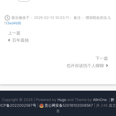
最后修改于： 2025-02-13 10:03:11； 备注： 增加暗处的女儿
(
13ed4b9)
上一篇
百年孤独
下一篇
也许你该找个人聊聊
Copyright © 2026 | Powered by
Hugo
and Theme by
AllinOne.
|
黔
ICP备2022002597号
|
贵公网安备52018102008567
| 共 246 篇文
章