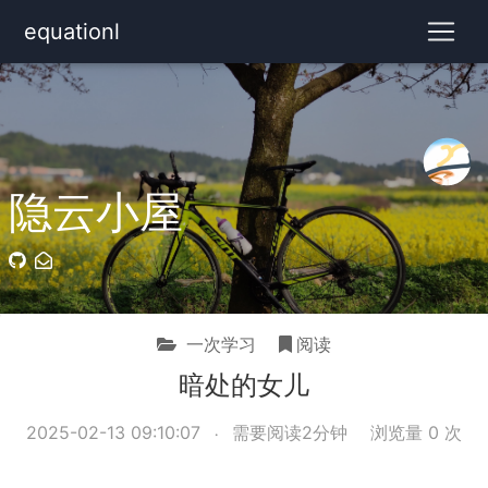
equationl
隐云小屋
一次学习
阅读
暗处的女儿
2025-02-13 09:10:07
需要阅读2分钟
浏览量
0
次