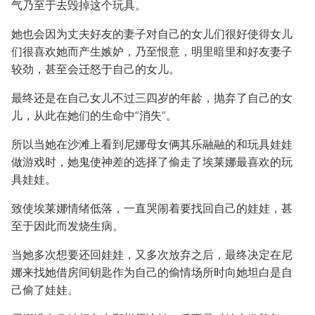
气乃至于去毁掉这个玩具。
她也会因为丈夫好友的妻子对自己的女儿们很好使得女儿
们很喜欢她而产生嫉妒，乃至恨意，明里暗里和好友妻子
较劲，甚至会迁怒于自己的女儿。
最终还是在自己女儿不过三四岁的年龄，抛弃了自己的女
儿，从此在她们的生命中“消失”。
所以当她在沙滩上看到尼娜母女俩其乐融融的和玩具娃娃
做游戏时，她鬼使神差的选择了偷走了埃莱娜最喜欢的玩
具娃娃。
致使埃莱娜情绪低落，一直哭闹着要找回自己的娃娃，甚
至于因此而发烧生病。
当她多次想要还回娃娃，又多次放弃之后，最终决定在尼
娜来找她借房间钥匙作为自己的偷情场所时向她坦白是自
己偷了娃娃。