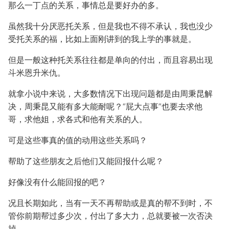
那么一丁点的关系，事情总是要好办的多。
虽然我十分厌恶托关系，但是我也不得不承认，我也没少
受托关系的福，比如上面刚讲到的我上学的事就是。
但是一般这种托关系往往都是单向的付出，而且容易出现
斗米恩升米仇。
就拿小说中来说，大多数情况下出现问题都是由周秉昆解
决，周秉昆又能有多大能耐呢？“屁大点事”也要去求他
哥，求他姐，求各式和他有关系的人。
可是这些事真的值的动用这些关系吗？
帮助了这些朋友之后他们又能回报什么呢？
好像没有什么能回报的吧？
况且长期如此，当有一天不再帮助或是真的帮不到时，不
管你前期帮过多少次，付出了多大力，总就要被一次否决
掉。