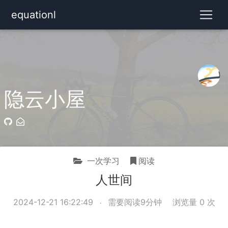
equationl
隐云小屋
一次学习
阅读
人世间
2024-12-21 16:22:49
需要阅读9分钟
浏览量
0
次