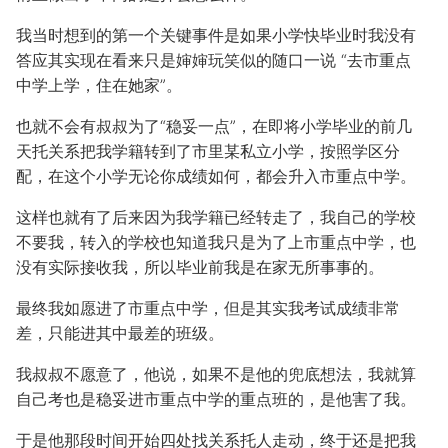
我当时想到的第一个关键事件是如果小学快毕业时我没有
答应其实现在看来只是婶婶玩笑似的随口一说 “去市重点
中学上学，住在她家”。
也就不会有叔叔为了“稳妥一点”，在即将小学毕业的前几
天托关系把我学籍转到了市里某私立小学，按照学区分
配，在这个小学无论你成绩如何，都会升入市重点中学。
这样也就有了后来因为我学籍已经转走了，我自己的学校
不要我，转入的学校也知道我只是为了上市重点中学，也
没有实际接收我，所以毕业前我是在家无所事事的。
最终我如愿进了市重点中学，但是其实我考试成绩非常
差，只能进其中最差的班级。
我叔叔不愿意了，他说，如果不是他的兜底想法，我就算
自己考也是稳妥进市重点中学的重点班的，是他害了我。
于是他那段时间开始四处找关系托人走动，终于还是把我