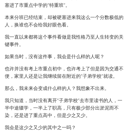
塞进了市重点中学的“特重班”。
本来分班已经结束，却被硬塞进来我这么一个分数极低的
人，换谁也不会给我好眼色看。
我一直以来都将这个事件看做是我性格乃至人生转变的关
键事件。
如果当时，没有这件事，我会是什么样的人呢？
也许并没有考上市重点初中，也许考上了但是因为交通不
便，家里人还是让我继续留在附近的“子弟学校”就读。
那么，我未来会变成什么样的人？我想象不出来。
我只知道，当时没有离开“子弟学校”去市里读书的人，一
半中途辍学，一半上了职高，只有极少部分出淤泥而不
染，还是进了重点高中，但是少之又少。
我会是这少之又少的其中之一吗？