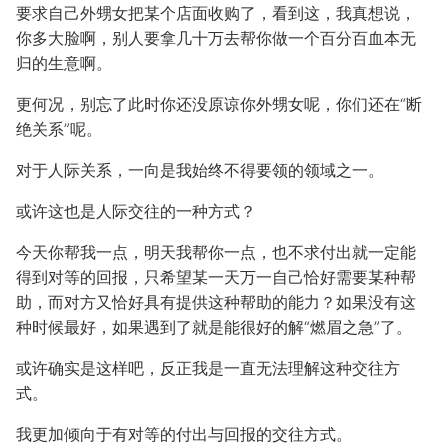
要求自己外甥女把某个店面收购了，看到这，我真想说，
你多大脸啊，别人要拿几十万去帮你做一个百分百血本无
归的生意啊。
更何况，别忘了此时你还没原谅你外甥女呢，你们还在“断
绝关系”呢。
对于人际关系，一向是我始终不得要领的领域之一。
或许这也是人际交往的一种方式？
今天你帮我一点，明天我帮你一点，也不求付出就一定能
得到对等的回报，只希望某一天万一自己恰好需要某种帮
助，而对方又恰好具有提供这种帮助的能力？如果没有这
种时候最好，如果遇到了就是能很好的解“燃眉之急”了。
或许确实是这样吧，反正我是一直无法理解这种交往方
式。
我更加倾向于有对等的付出与回报的交往方式。