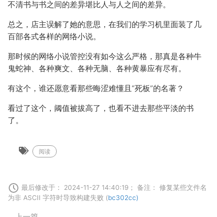
不清书与书之间的差异堪比人与人之间的差异。
总之，店主误解了她的意思，在我们的学习机里面装了几
百部各式各样的网络小说。
那时候的网络小说管控没有如今这么严格，那真是各种牛
鬼蛇神、各种爽文、各种无脑、各种黄暴应有尽有。
有这个，谁还愿意看那些晦涩难懂且“死板”的名著？
看过了这个，阈值被拔高了，也看不进去那些平淡的书
了。
阅读
最后修改于： 2024-11-27 14:40:19； 备注： 修复某些文件名
为非 ASCII 字符时导致构建失败 (
bc302cc)
上一篇