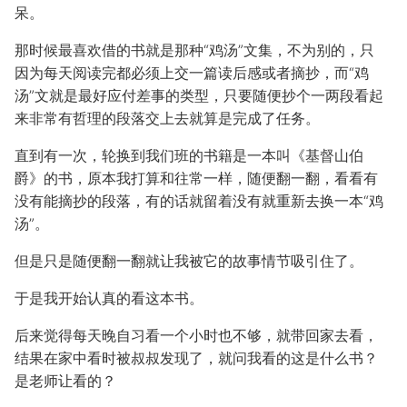
呆。
那时候最喜欢借的书就是那种“鸡汤”文集，不为别的，只
因为每天阅读完都必须上交一篇读后感或者摘抄，而“鸡
汤”文就是最好应付差事的类型，只要随便抄个一两段看起
来非常有哲理的段落交上去就算是完成了任务。
直到有一次，轮换到我们班的书籍是一本叫《基督山伯
爵》的书，原本我打算和往常一样，随便翻一翻，看看有
没有能摘抄的段落，有的话就留着没有就重新去换一本“鸡
汤”。
但是只是随便翻一翻就让我被它的故事情节吸引住了。
于是我开始认真的看这本书。
后来觉得每天晚自习看一个小时也不够，就带回家去看，
结果在家中看时被叔叔发现了，就问我看的这是什么书？
是老师让看的？