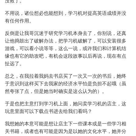
没救了。
不用说，诸位想必也能想到，学习机对提高英语成绩并没
有任何作用。
反倒是让我哥沉迷于研究学习机本身去了，你别说，还真
让他捣鼓出了破解办法，把学习机破解了，可以安装很多
游戏，可以看小说等等，这么一说，或许我们和计算机结
缘也有它的助攻吧，有机会这段故事以后再说，现在有点
扯远了。
总之，在我拉着我妈去书店买了一次又一次的书后，她终
于意识到这样买下去我家的经济水平怕是负担不起哦（虽
然夸张了点，但是她当时确实是这么认为的）。
于是也把主意打到学习机上面，她问卖学习机的店主，这
玩意里面可以下载点书进去给我们看吗？
我想她的本意可能是想让店主下一些课本或是一些学习相
关书籍，或者也有可能是因为是以她的文化水平，她并分