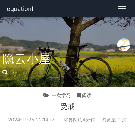
equationl
隐云小屋
一次学习
阅读
受戒
2024-11-25 22:14:12
需要阅读4分钟
浏览量
0
次