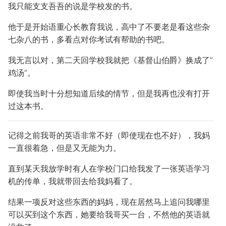
我只能支支吾吾的说是学校发的书。
他于是开始语重心长教育我说，高中了不要老是看这些杂
七杂八的书，多看点对你考试有帮助的书吧。
我无言以对，第二天回学校我就把《基督山伯爵》换成了”
鸡汤“。
即使我当时十分想知道后续的情节，但是我再也没有打开
过这本书。
记得之前我哥的英语非常不好（即使现在也不好），我妈
一直很着急，但是又无能为力。
直到某天我放学时有人在学校门口给我发了一张英语学习
机的传单，我就带回去给我妈看了。
结果一项反对这些东西的妈妈，现在居然马上追问我哪里
可以买到这个东西，她要给我哥买一台，不然他的英语就