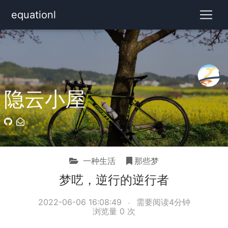
equationl
隐云小屋
一种生活
那些梦
梦呓，逆行的逆行者
2022-06-06 16:08:49
需要阅读4分钟
浏览量
0
次