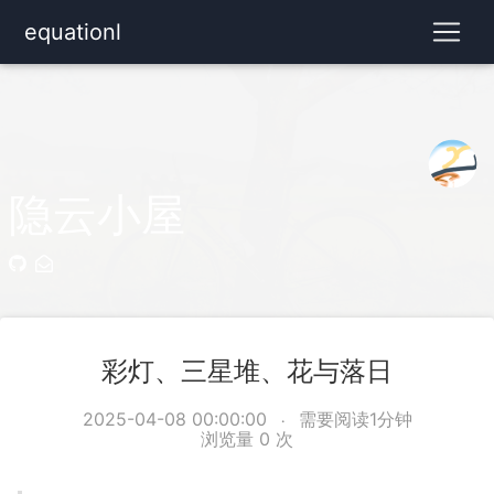
equationl
隐云小屋
彩灯、三星堆、花与落日
2025-04-08 00:00:00
需要阅读1分钟
浏览量
0
次