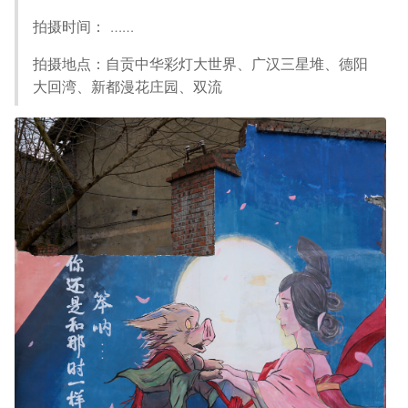
拍摄时间： ……
拍摄地点：自贡中华彩灯大世界、广汉三星堆、德阳
大回湾、新都漫花庄园、双流