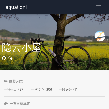
equationl
隐云小屋
推荐分类
一种生活 (97)
一次学习 (95)
一段娱乐 (11)
推荐文章标签