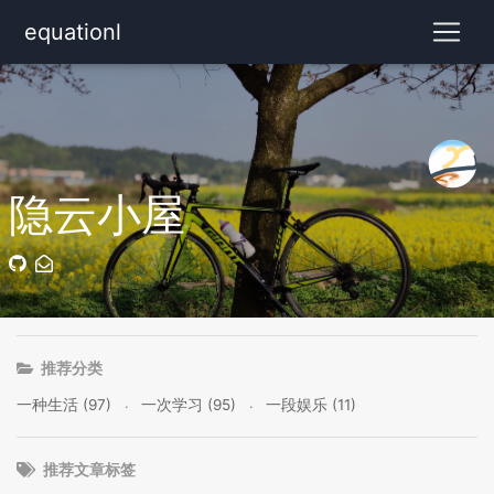
equationl
隐云小屋
推荐分类
一种生活 (97)
一次学习 (95)
一段娱乐 (11)
推荐文章标签