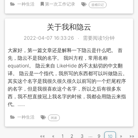
一种生活
第一次工作记录
提桶日记
关于我和隐云
2022-04-07 16:33:26
需要阅读1分钟
大家好，第一篇文章还是解释一下隐云是什么吧。 首
先，隐云不是我的名字。 我叫方程，常用名称
equationl。 隐云来自 LikeHide 的不太贴切的中文翻
译。 隐云是一个指代，我所写的东西都可以叫做隐云。
其实这个名字是我很久很久很久以前写的一个烂尾程序
的名字，但是我很喜欢这个名字，所以之后有很多东
西，我不想直接冠上我名字的时候，我都会用隐云来指
代。......
一种生活
闲谈
…
««
«
1
2
3
9
»
»»
10