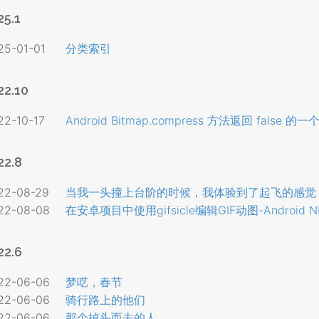
25.1
25-01-01
分类索引
22.10
22-10-17
Android Bitmap.compress 方法返回 false 
22.8
22-08-29
当我一头撞上台阶的时候，我体验到了起飞的感觉
22-08-08
在安卓项目中使用gifsicle编辑GIF动图-Android N
22.6
22-06-06
梦呓，春节
22-06-06
骑行路上的他们
22-06-06
那个掉头而去的人