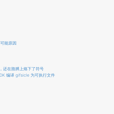
的一个可能原因
，还在胳膊上烙下了符号
DK 编译 gifsicle 为可执行文件