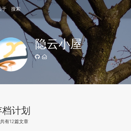
关于
搜索
隐云小屋
存档计划
共有12篇文章