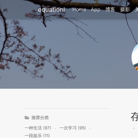
equationl
Home
App
博客
摄影
推荐分类
一种生活 (97)
一次学习 (95)
一段娱乐 (11)